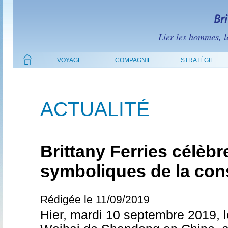
Lier les hommes, le
VOYAGE
COMPAGNIE
STRATÉGIE
ACTUALITÉ
Brittany Ferries célè
symboliques de la cons
Rédigée le 11/09/2019
Hier, mardi 10 septembre 2019, l