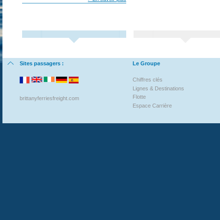
Sites passagers :
Le Groupe
Chiffres clés
Lignes & Destinations
Flotte
brittanyferriesfreight.com
Espace Carrière