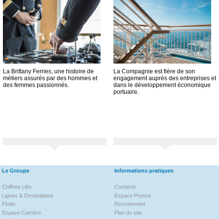
La Brittany Ferries, une histoire de
La Compagnie est fière de son
métiers assurés par des hommes et
engagement auprès des entreprises et
des femmes passionnés.
dans le développement économique
portuaire.
Le Groupe
Informations pratiques
Chiffres clés
Contacts
Lignes & Destinations
Espace Presse
Flotte
Recrutement
Espace Carrière
Plan du site