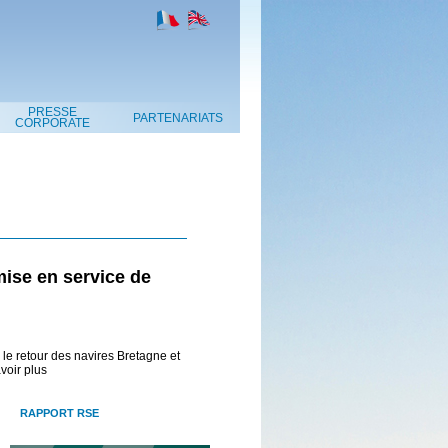
PRESSE
PARTENARIATS
CORPORATE
mise en service de
c le retour des navires Bretagne et
voir plus
RAPPORT RSE