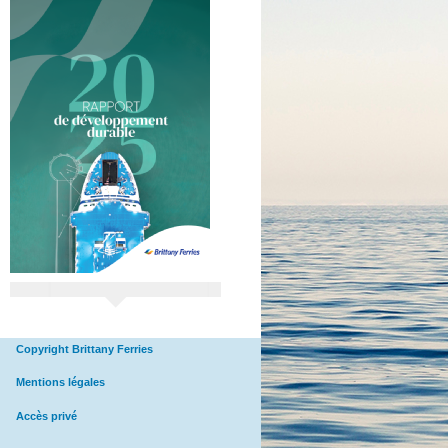
Copyright Brittany Ferries
Mentions légales
Accès privé