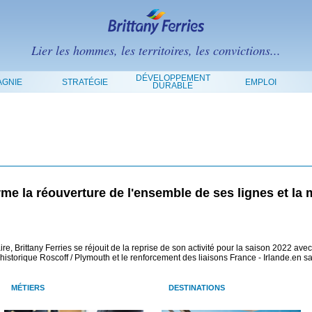
Lier les hommes, les territoires, les convictions...
DÉVELOPPEMENT
GNIE
STRATÉGIE
EMPLOI
DURABLE
rme la réouverture de l'ensemble de ses lignes et la 
e, Brittany Ferries se réjouit de la reprise de son activité pour la saison 2022 ave
e historique Roscoff / Plymouth et le renforcement des liaisons France - Irlande.en sa
MÉTIERS
DESTINATIONS