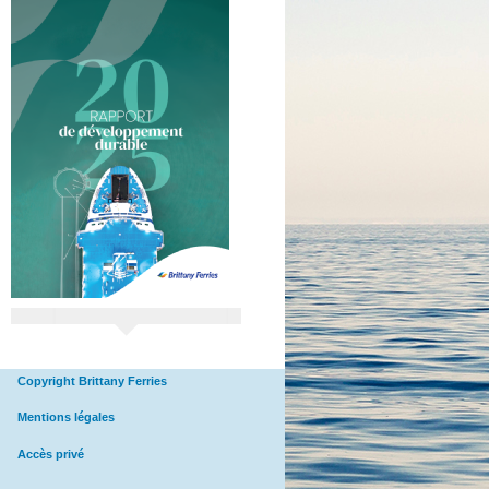
Copyright Brittany Ferries
Mentions légales
Accès privé