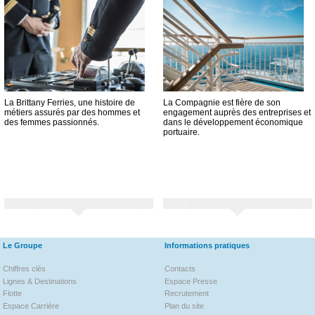
La Brittany Ferries, une histoire de
La Compagnie est fière de son
métiers assurés par des hommes et
engagement auprès des entreprises et
des femmes passionnés.
dans le développement économique
portuaire.
Le Groupe
Informations pratiques
Chiffres clés
Contacts
Lignes & Destinations
Espace Presse
Flotte
Recrutement
Espace Carrière
Plan du site