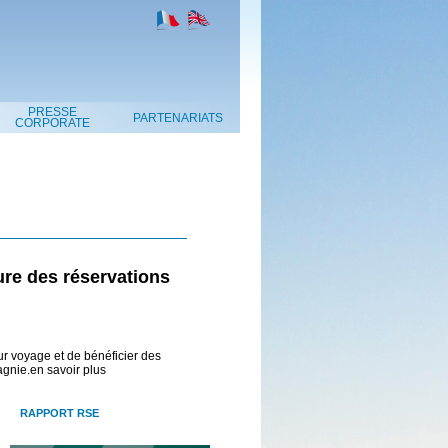
PRESSE
PARTENARIATS
CORPORATE
ure des réservations
ur voyage et de bénéficier des
agnie.en savoir plus
RAPPORT RSE