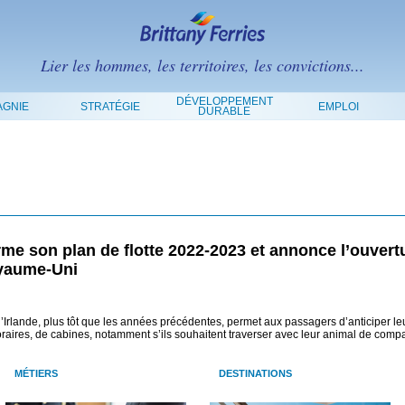
Lier les hommes, les territoires, les convictions...
DÉVELOPPEMENT
GNIE
STRATÉGIE
EMPLOI
DURABLE
irme son plan de flotte 2022-2023 et annonce l’ouvert
Royaume-Uni
l’Irlande, plus tôt que les années précédentes, permet aux passagers d’anticiper le
oraires, de cabines, notamment s’ils souhaitent traverser avec leur animal de comp
MÉTIERS
DESTINATIONS