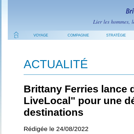
Lier les hommes, le
VOYAGE
COMPAGNIE
STRATÉGIE
ACTUALITÉ
Brittany Ferries lance
LiveLocal" pour une d
destinations
Rédigée le 24/08/2022