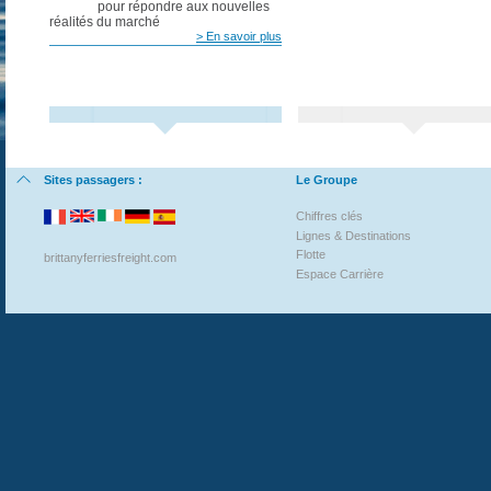
pour répondre aux nouvelles
réalités du marché
> En savoir plus
Sites passagers :
Le Groupe
Chiffres clés
Lignes & Destinations
Flotte
brittanyferriesfreight.com
Espace Carrière