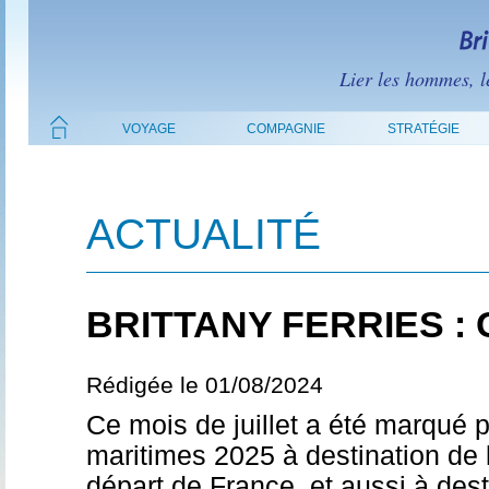
Lier les hommes, le
VOYAGE
COMPAGNIE
STRATÉGIE
ACTUALITÉ
BRITTANY FERRIES : 
Rédigée le 01/08/2024
Ce mois de juillet a été marqué 
maritimes 2025 à destination de 
départ de France, et aussi à des